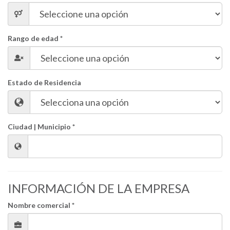
Rango de edad *
Estado de Residencia
Ciudad | Municipio *
INFORMACIÓN DE LA EMPRESA
Nombre comercial *