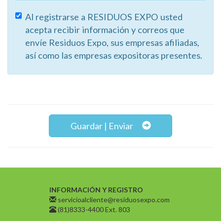
Al registrarse a RESIDUOS EXPO usted
acepta recibir información y correos que
envíe Residuos Expo, sus empresas afiliadas,
así como las empresas expositoras presentes.
Guardar | Enviar
INFORMACIÓN Y REGISTRO
servicioalcliente@residuosexpo.com
(81)8333-4400 Ext. 803