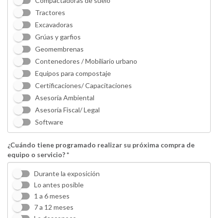
Compactadoras de suelo
Tractores
Excavadoras
Grúas y garfios
Geomembrenas
Contenedores / Mobiliario urbano
Equipos para compostaje
Certificaciones/ Capacitaciones
Asesoría Ambiental
Asesoría Fiscal/ Legal
Software
¿Cuándo tiene programado realizar su próxima compra de
equipo o servicio? *
Durante la exposición
Lo antes posible
1 a 6 meses
7 a 12 meses