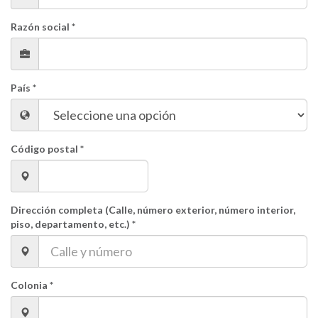
Razón social *
País *
Código postal *
Dirección completa (Calle, número exterior, número interior,
piso, departamento, etc.) *
Colonia *