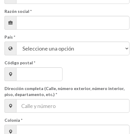
Razón social *
País *
Código postal *
Dirección completa (Calle, número exterior, número interior,
piso, departamento, etc.) *
Colonia *