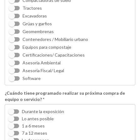
Compactadoras de suelo
Tractores
Excavadoras
Grúas y garfios
Geomembrenas
Contenedores / Mobiliario urbano
Equipos para compostaje
Certificaciones/ Capacitaciones
Asesoría Ambiental
Asesoría Fiscal/ Legal
Software
¿Cuándo tiene programado realizar su próxima compra de
equipo o servicio? *
Durante la exposición
Lo antes posible
1 a 6 meses
7 a 12 meses