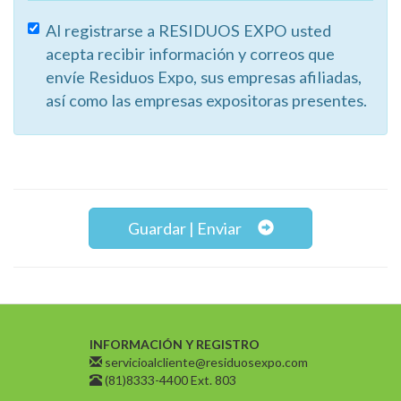
Al registrarse a RESIDUOS EXPO usted
acepta recibir información y correos que
envíe Residuos Expo, sus empresas afiliadas,
así como las empresas expositoras presentes.
Guardar | Enviar
INFORMACIÓN Y REGISTRO
servicioalcliente@residuosexpo.com
(81)8333-4400 Ext. 803