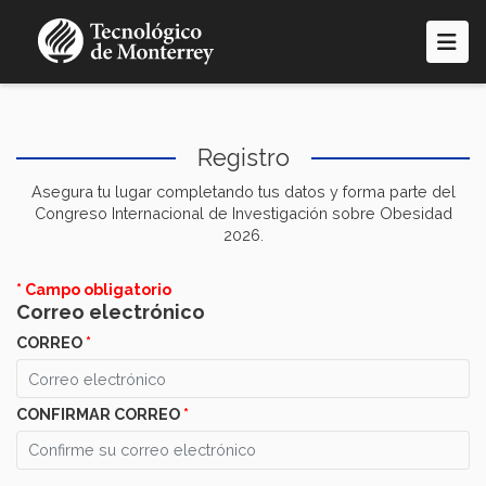
Pasar
al
contenido
principal
Registro
Asegura tu lugar completando tus datos y forma parte del
Congreso Internacional de Investigación sobre Obesidad
2026.
* Campo obligatorio
Correo electrónico
CORREO
*
CONFIRMAR CORREO
*