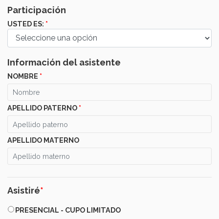
Participación
USTED ES:
*
Información del
asistente
NOMBRE
*
APELLIDO PATERNO
*
APELLIDO MATERNO
Asistiré
*
PRESENCIAL
PRESENCIAL - CUPO LIMITADO
-