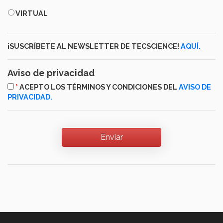
CUPO
VIRTUAL
VIRTUAL
LIMITADO
¡SUSCRÍBETE AL NEWSLETTER DE TECSCIENCE!
AQUÍ.
Aviso de privacidad
*
ACEPTO LOS TÉRMINOS Y CONDICIONES DEL
AVISO DE
PRIVACIDAD.
Enviar